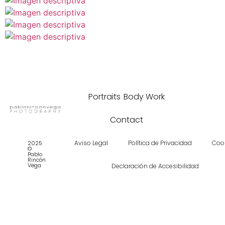
Portraits
Body Work
Contact
Aviso Legal
Política de Privacidad
Coo
2025
©
Pablo
Rincón
Vega
Declaración de Accesibilidad