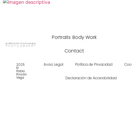
Portraits
Body Work
Contact
Aviso Legal
Política de Privacidad
Coo
2025
©
Pablo
Rincón
Vega
Declaración de Accesibilidad